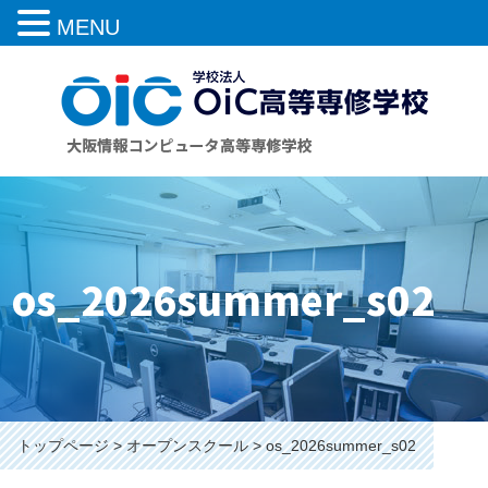
MENU
os_2026summer_s02
トップページ
オープンスクール
os_2026summer_s02