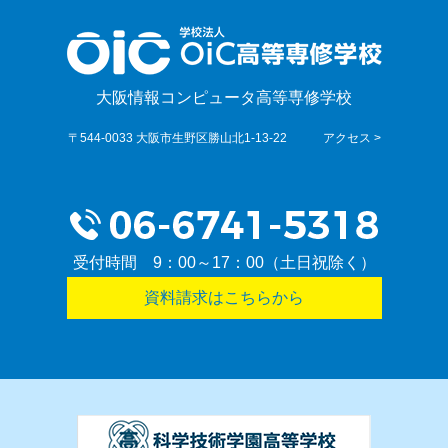
大阪情報コンピュータ高等専修学校
〒544-0033 大阪市生野区勝山北1-13-22
アクセス >
受付時間 9：00～17：00（土日祝除く）
資料請求はこちらから