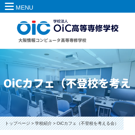
MENU
OiCカフェ（不登校を考え
トップページ
学校紹介
OiCカフェ（不登校を考える会）