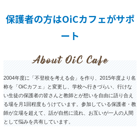
る会）
保護者の方はOiCカフェがサポ
ート
2004年度に「不登校を考える会」を作り、2015年度より名
称を「OiCカフェ」と変更し、学校へ行きづらい、行けな
い生徒の保護者の皆さんと教師とが想いを自由に語り合え
る場を月1回程度もうけています。参加している保護者・教
師が立場を超えて、話が自然に流れ、お互いが一人の人間
として悩みを共有しています。