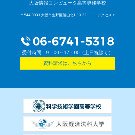
大阪情報コンピュータ高等専修学校
〒544-0033 大阪市生野区勝山北1-13-22
アクセス >
受付時間 9：00～17：00（土日祝除く）
資料請求はこちらから