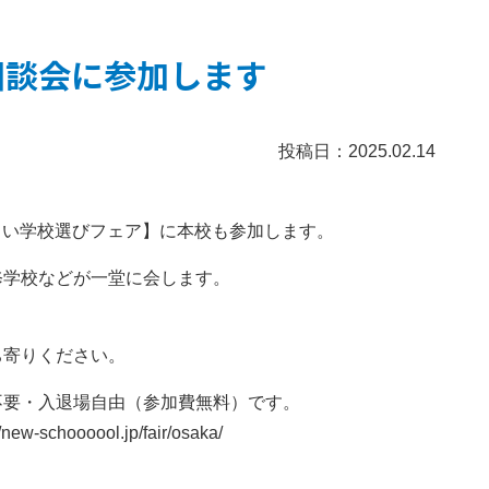
相談会に参加します
投稿日：2025.02.14
新しい学校選びフェア】に本校も参加します。
修学校などが一堂に会します。
。
ち寄りください。
予約不要・入退場自由（参加費無料）です。
//new-schoooool.jp/fair/osaka/