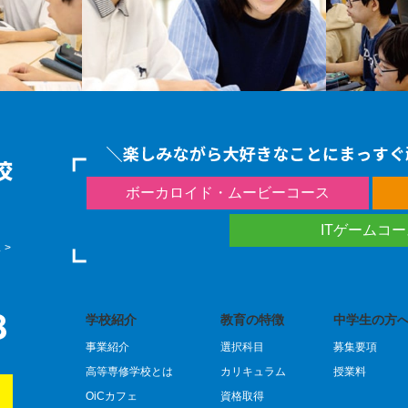
ボーカロイド・ムービーコース
ITゲームコ
 >
学校紹介
教育の特徴
中学生の方へ
事業紹介
選択科目
募集要項
）
高等専修学校とは
カリキュラム
授業料
OiCカフェ
資格取得