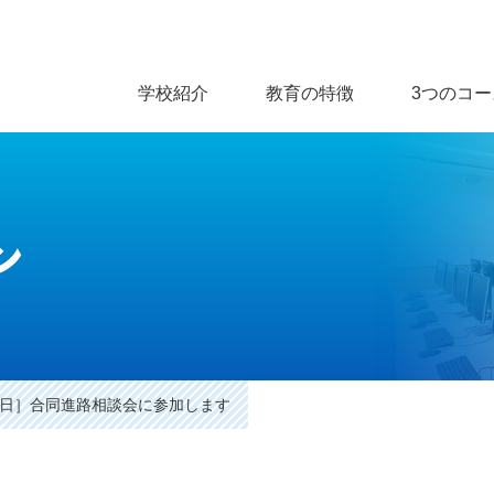
学校紹介
教育の特徴
3つのコー
ン
6［日］合同進路相談会に参加します