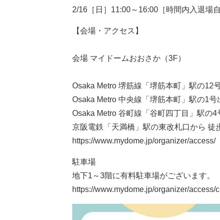
2/16［日］11:00～16:00［時間内入退場
【会場・アクセス】
会場 マイドームおおさか（3F）
Osaka Metro 堺筋線「堺筋本町」駅の1
Osaka Metro 中央線「堺筋本町」駅の1
Osaka Metro 谷町線「谷町四丁目」駅の
京阪電鉄「天満橋」駅の東改札口から 徒歩
https://www.mydome.jp/organizer/access/
駐車場
地下1～3階に有料駐車場がございます。
https://www.mydome.jp/organizer/access/c