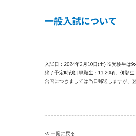
一般入試について
入試日：2024年2月10日(土) ※受験生は
終了予定時刻は専願生：11:20頃、併願生：
合否につきましては当日郵送しますが、
≪ 一覧に戻る