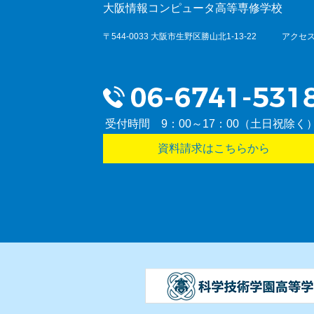
大阪情報コンピュータ高等専修学校
〒544-0033 大阪市生野区勝山北1-13-22
アクセス
受付時間 9：00～17：00（土日祝除く
資料請求はこちらから