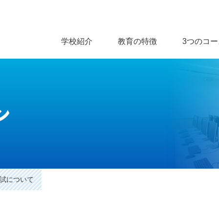
学校紹介
教育の特徴
3つのコー
ン
試について