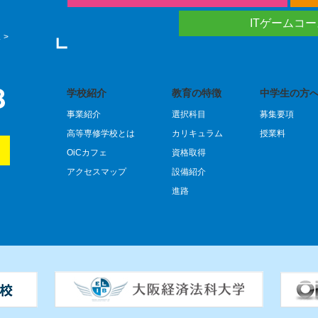
ITゲームコ
 >
学校紹介
教育の特徴
中学生の方へ
事業紹介
選択科目
募集要項
）
高等専修学校とは
カリキュラム
授業料
OiCカフェ
資格取得
アクセスマップ
設備紹介
進路