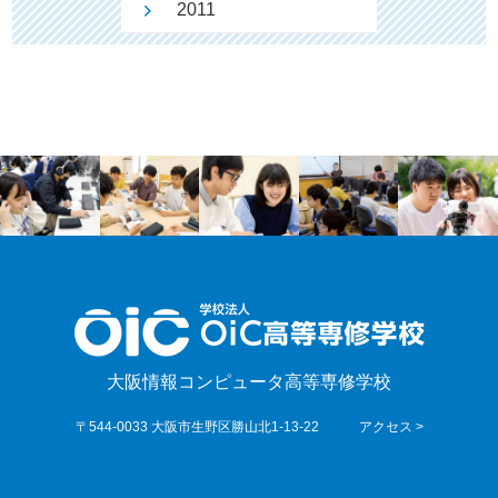
2011
大阪情報コンピュータ高等専修学校
〒544-0033 大阪市生野区勝山北1-13-22
アクセス >