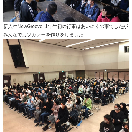
新入生NewGroove_1年生初の行事はあいにくの雨でしたが
みんなでカツカレーを作りをしました。