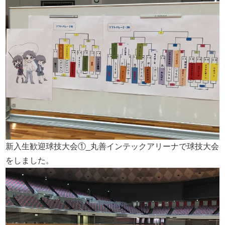
新入生歓迎球技大会①_丸善インテックアリーナで球技大会
をしました。