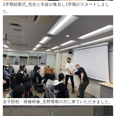
1学期始業式_先生と生徒が集合し1学期がスタートしまし
た。
女子防犯・研修研修_生野警察の方に来ていただきました。