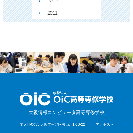
2012
2011
大阪情報コンピュータ高等専修学校
〒544-0033 大阪市生野区勝山北1-13-22
アクセス >