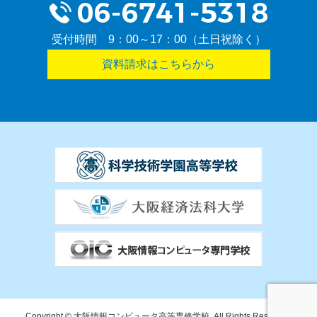
受付時間 9：00～17：00（土日祝除く）
資料請求はこちらから
Copyright © 大阪情報コンピュータ高等専修学校. All Rights Reserved.