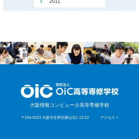
2011
大阪情報コンピュータ高等専修学校
〒544-0033 大阪市生野区勝山北1-13-22
アクセス >