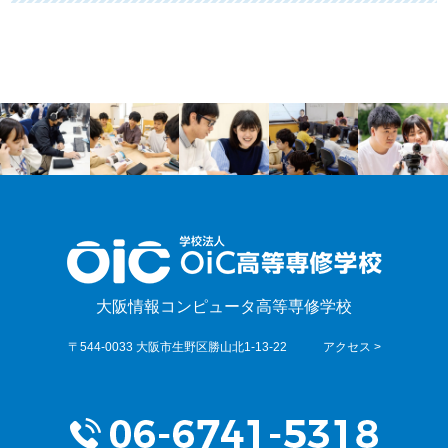
大阪情報コンピュータ高等専修学校
〒544-0033 大阪市生野区勝山北1-13-22
アクセス >