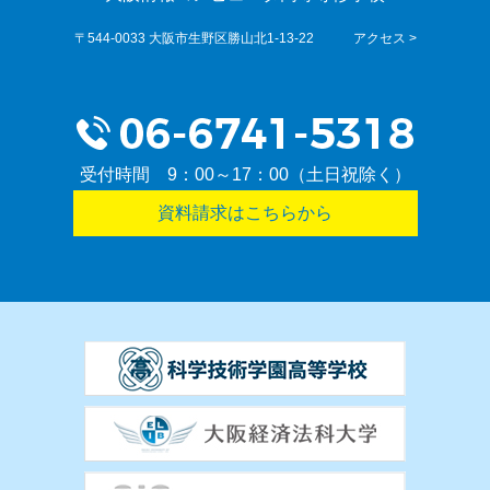
〒544-0033 大阪市生野区勝山北1-13-22
アクセス >
受付時間 9：00～17：00（土日祝除く）
資料請求はこちらから