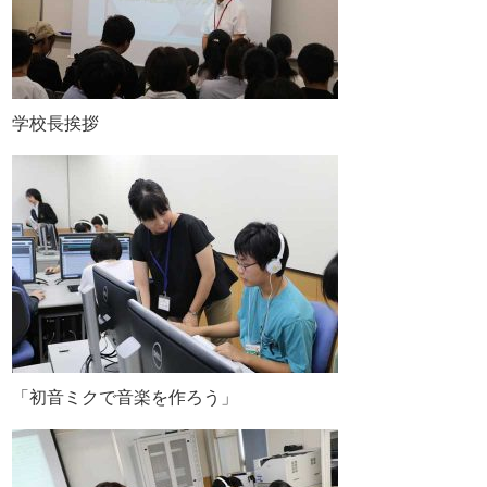
学校長挨拶
「初音ミクで音楽を作ろう」