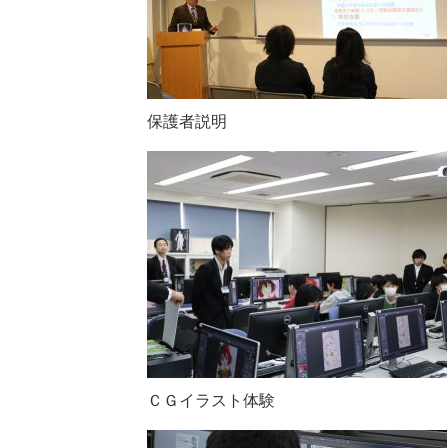
保護者説明
ＣＧイラスト体験