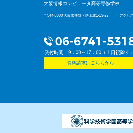
大阪情報コンピュータ高等専修学校
〒544-0033 大阪市生野区勝山北1-13-22
アクセス
受付時間 9：00～17：00（土日祝除く
資料請求はこちらから