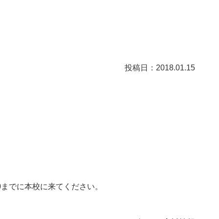
投稿日：2018.01.15
0までに本校に来てください。