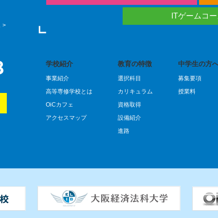
ITゲームコ
 >
学校紹介
教育の特徴
中学生の方へ
事業紹介
選択科目
募集要項
）
高等専修学校とは
カリキュラム
授業料
OiCカフェ
資格取得
アクセスマップ
設備紹介
進路