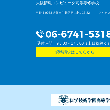
大阪情報コンピュータ高等専修学校
〒544-0033 大阪市生野区勝山北1-13-22
アクセス
受付時間 9：00～17：00（土日祝除く
資料請求はこちらから