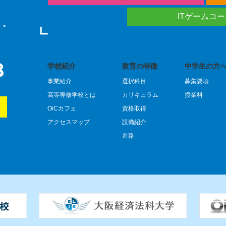
ITゲームコ
 >
学校紹介
教育の特徴
中学生の方へ
事業紹介
選択科目
募集要項
）
高等専修学校とは
カリキュラム
授業料
OiCカフェ
資格取得
アクセスマップ
設備紹介
進路