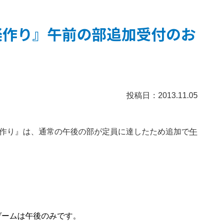
音楽作り』午前の部追加受付のお
投稿日：2013.11.05
楽作り』
は、通常の午後の部が定員に達したため追加で
午
ゲームは午後のみです。