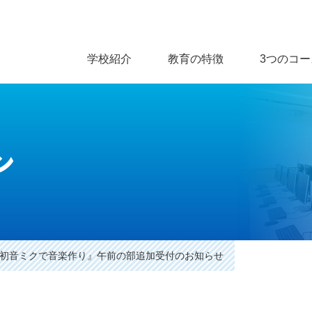
学校紹介
教育の特徴
3つのコー
ン
7『初音ミクで音楽作り』午前の部追加受付のお知らせ