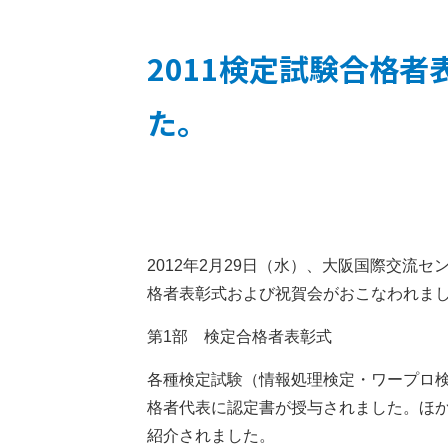
2011検定試験合格
た。
2012年2月29日（水）、大阪国際交流
格者表彰式および祝賀会がおこなわれま
第1部 検定合格者表彰式
各種検定試験（情報処理検定・ワープロ
格者代表に認定書が授与されました。ほ
紹介されました。