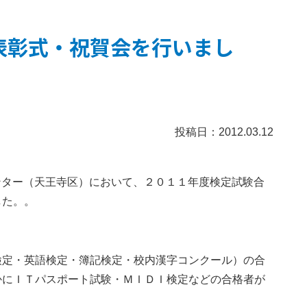
者表彰式・祝賀会を行いまし
投稿日：2012.03.12
センター（天王寺区）において、２０１１年度検定試験合
した。。
検定・英語検定・簿記検定・校内漢字コンクール）の合
かにＩＴパスポート試験・ＭＩＤＩ検定などの合格者が