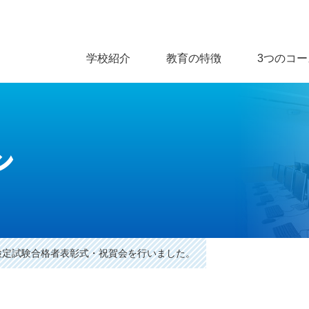
学校紹介
教育の特徴
3つのコー
ン
1検定試験合格者表彰式・祝賀会を行いました。