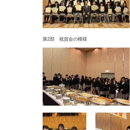
第2部 祝賀会の模様