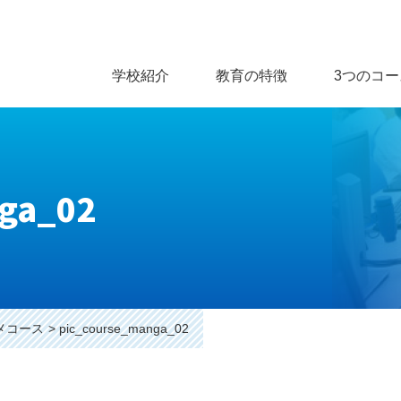
学校紹介
教育の特徴
3つのコー
ga_02
メコース
pic_course_manga_02