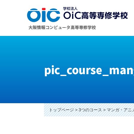
pic_course_man
トップページ
3つのコース
マンガ・アニ